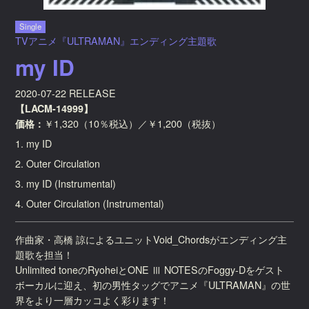
Single
TVアニメ『ULTRAMAN』エンディング主題歌
my ID
2020-07-22 RELEASE
【LACM-14999】
価格：
￥1,320（10％税込）／￥1,200（税抜）
1. my ID
2. Outer Circulation
3. my ID (Instrumental)
4. Outer Circulation (Instrumental)
作曲家・高橋 諒によるユニットVoid_Chordsがエンディング主
題歌を担当！
Unlimited toneのRyoheiとONE Ⅲ NOTESのFoggy-Dをゲスト
ボーカルに迎え、初の男性タッグでアニメ『ULTRAMAN』の世
界をより一層カッコよく彩ります！