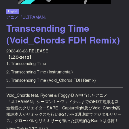
Digital
アニメ『ULTRAMAN』
Transcending Time
(Void_Chords FDH Remix)
2023-06-28 RELEASE
【LZC-2412】
1. Transcending Time
2. Transcending Time (Instrumental)
3. Transcending Time (Void_Chords FDH Remix)
Void_Chords feat. Ryohei & Foggy-D が担当したアニメ
『ULTRAMAN』シーズン１〜ファイナルまでのED主題歌を新
進気鋭のクリエイターSARE、Capturelight及びVoid_Chords高
橋諒本人がリミックスを行い6/21から3週連続でデジタルリリー
ス。グローバルなリミキサーが集った挑戦的なRemixは必聴！
https://lnk.to/LZC-2412