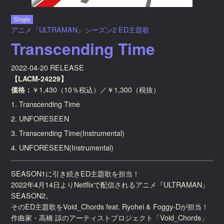
Single
アニメ『ULTRAMAN』シーズン2 ED主題歌
Transcending Time
2022-04-20 RELEASE
【LACM-24229】
価格：
￥1,430（10％税込）／￥1,300（税抜）
1. Transcending Time
2. UNFORESEEN
3. Transcending Time(Instrumental)
4. UNFORESEEN(Instrumental)
SEASON1に引き続きED主題歌を担当！
2022年4月14日よりNetflixで配信されるアニメ『ULTRAMAN』
SEASON2。
そのED主題歌をVoid_Chords feat. Ryohei & Foggy-Dが担当！
作曲家・高橋 諒のアーティストプロジェクト「Void_Chords」