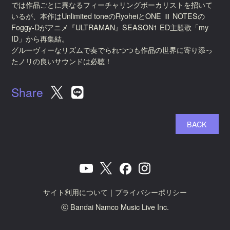
では作品ごとに異なるフィーチャリングボーカリストを招いて
いるが、本作はUnlimited toneのRyoheiとONE Ⅲ NOTESの
Foggy-Dがアニメ『ULTRAMAN』SEASON1 ED主題歌「my
ID」から再集結。
グルーヴィーなリズムで奏でられつつも作品の世界に寄り添っ
たノリの良いサウンドは必聴！
Share
BACK
サイト利用について
｜
プライバシーポリシー
ⓒ Bandai Namco Music Live Inc.